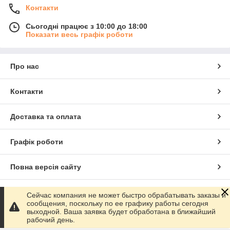
Контакти
Сьогодні працює з 10:00 до 18:00
Показати весь графік роботи
Про нас
Контакти
Доставка та оплата
Графік роботи
Повна версія сайту
Сайт створено на маркетплейсі
Prom.ua
Сейчас компания не может быстро обрабатывать заказы и
сообщения, поскольку по ее графику работы сегодня
выходной. Ваша заявка будет обработана в ближайший
Політика конфіденційності
рабочий день.