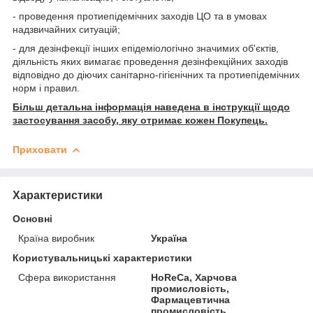
- проведення протиепідемічних заходів ЦО та в умовах
надзвичайних ситуацій;
- для дезінфекції інших епідеміологічно значимих об'єктів,
діяльність яких вимагає проведення дезінфекційних заходів
відповідно до діючих санітарно-гігієнічних та протиепідемічних
норм і правил.
Більш детальна інформація наведена в інструкції щодо
застосування засобу, яку отримає кожен Покупець.
Приховати
Характеристики
Основні
Країна виробник
Україна
Користувальницькі характеристики
Сфера використання
HoReCa, Харчова
промисловість,
Фармацевтична
промисловість,