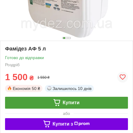
Фамідез АФ 5 л
Готово до відправки
Роздріб
1 500
₴
1 550 ₴
Економія
50 ₴
Залишилось
10 днів
Купити
або
Купити з