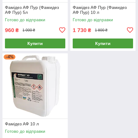
Фамідез АФ Пур (Фамидез
Фамідез АФ Пур (Фамидез
АФ Пур) 5л
АФ Пур) 10 л
Готово до відправки
Готово до відправки
960
1 730
₴
₴
1 000 ₴
1 800 ₴
Купити
Купити
–4%
Фамідез АФ 10 л
Готово до відправки