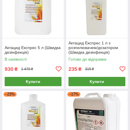
Актацид Експрес 1 л з
Актацид Експрес 5 л (Швидка
розпилювачем/дозатором
дезінфекція)
(Швидка дезінфекція)
В наявності
Готово до відправки
930
235
₴
₴
1 470 ₴
315 ₴
Купити
Купити
–23%
–17%