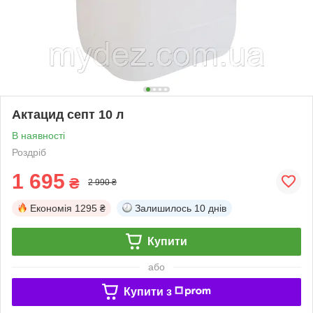
Актацид септ 10 л
В наявності
Роздріб
1 695
₴
2 990 ₴
Економія
1295 ₴
Залишилось
10 днів
Купити
або
Купити з